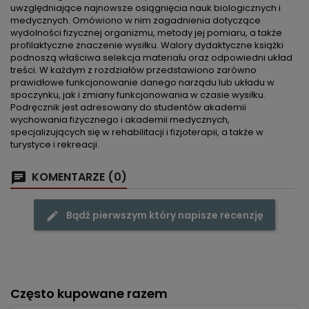
uwzględniające najnowsze osiągnięcia nauk biologicznych i
medycznych. Omówiono w nim zagadnienia dotyczące
wydolności fizycznej organizmu, metody jej pomiaru, a także
profilaktyczne znaczenie wysiłku. Walory dydaktyczne książki
podnoszą właściwa selekcja materiału oraz odpowiedni układ
treści. W każdym z rozdziałów przedstawiono zarówno
prawidłowe funkcjonowanie danego narządu lub układu w
spoczynku, jak i zmiany funkcjonowania w czasie wysiłku.
Podręcznik jest adresowany do studentów akademii
wychowania fizycznego i akademii medycznych,
specjalizujących się w rehabilitacji i fizjoterapii, a także w
turystyce i rekreacji.
KOMENTARZE (0)
Bądź pierwszym który napisze recenzję
Często kupowane razem