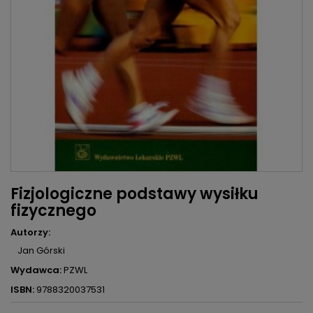
Fizjologiczne podstawy wysiłku
fizycznego
Autorzy:
Jan Górski
Wydawca:
PZWL
ISBN:
9788320037531