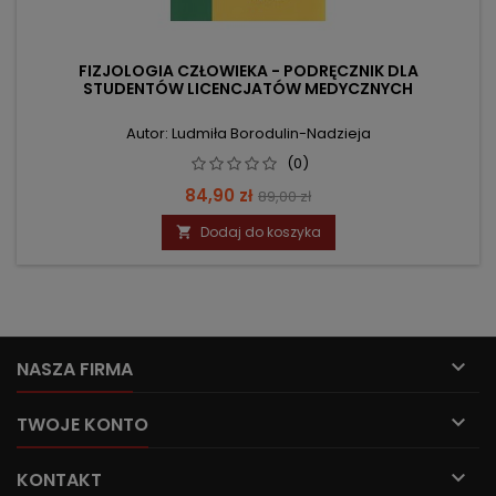
FIZJOLOGIA CZŁOWIEKA - PODRĘCZNIK DLA
STUDENTÓW LICENCJATÓW MEDYCZNYCH
Autor: Ludmiła Borodulin-Nadzieja
(0)
Cena
Cena
84,90 zł
89,00 zł
podstawowa
Dodaj do koszyka


NASZA FIRMA

TWOJE KONTO

KONTAKT