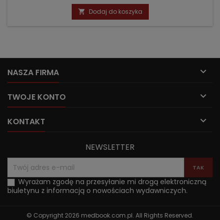
podstawowa
Dodaj do koszyka


NASZA FIRMA

TWOJE KONTO

KONTAKT
NEWSLETTER
Wyrażam zgodę na przesyłanie mi drogą elektroniczną
biuletynu z informacją o nowościach wydawniczych.
© Copyright 2026 medbook.com.pl. All Rights Reserved.