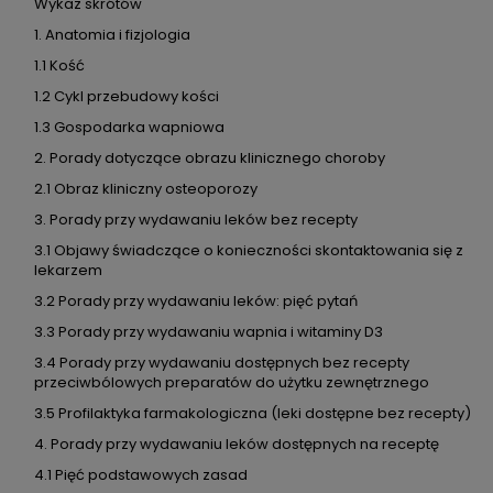
Wykaz skrótów
1. Anatomia i fizjologia
1.1 Kość
1.2 Cykl przebudowy kości
1.3 Gospodarka wapniowa
2. Porady dotyczące obrazu klinicznego choroby
2.1 Obraz kliniczny osteoporozy
3. Porady przy wydawaniu leków bez recepty
3.1 Objawy świadczące o konieczności skontaktowania się z
lekarzem
3.2 Porady przy wydawaniu leków: pięć pytań
3.3 Porady przy wydawaniu wapnia i witaminy D3
3.4 Porady przy wydawaniu dostępnych bez recepty
przeciwbólowych preparatów do użytku zewnętrznego
3.5 Profilaktyka farmakologiczna (leki dostępne bez recepty)
4. Porady przy wydawaniu leków dostępnych na receptę
4.1 Pięć podstawowych zasad