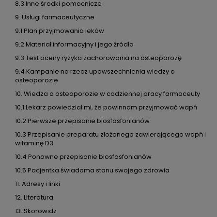
8.3 Inne środki pomocnicze
9. Usługi farmaceutyczne
9.1 Plan przyjmowania leków
9.2 Materiał informacyjny i jego źródła
9.3 Test oceny ryzyka zachorowania na osteoporozę
9.4 Kampanie na rzecz upowszechnienia wiedzy o
osteoporozie
10. Wiedza o osteoporozie w codziennej pracy farmaceuty
10.1 Lekarz powiedział mi, że powinnam przyjmować wapń
10.2 Pierwsze przepisanie biosfosfonianów
10.3 Przepisanie preparatu złożonego zawierającego wapń i
witaminę D3
10.4 Ponowne przepisanie biosfosfonianów
10.5 Pacjentka świadoma stanu swojego zdrowia
11. Adresy i linki
12. Literatura
13. Skorowidz