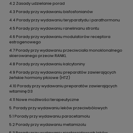
4.2 Zasady udzielanie porad
4.3 Porady przy wydawaniu bisfosfonianów
4.4 Porady przy wydawaniu teryparatydu i parathormonu
4.5 Porady przy wydawaniu ranelinianu strontu
4.6 Porady przy wydawaniu modulatorów receptora
estrogenowego
4.7 Porady przy wydawaniu przeciwciała monoklonalnego
skierowanego przeciw RANKL
4.8 Porady przy wydawaniu kalcytoniny
4.9 Porady przy wydawaniu preparatów zawierających
żeńskie hormony płciowe (HTZ)
4.10 Porady przy wydawaniu preparatów zawierających
witaminę D3
4.11 Nowe możliwości terapeutyczne
5. Porady przy wydawaniu leków przeciwbólowych
5.1 Porady przy wydawaniu paracetamolu
5.2 Porady przy wydawaniu metamizolu
5.3 Porady przy wydawaniu niesteroidowych leków