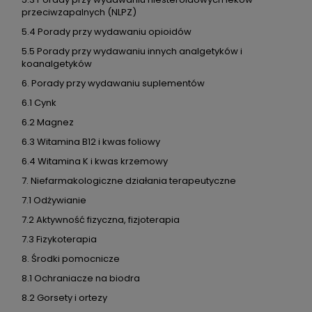
przeciwzapalnych (NLPZ)
5.4 Porady przy wydawaniu opioidów
5.5 Porady przy wydawaniu innych analgetyków i
koanalgetyków
6. Porady przy wydawaniu suplementów
6.1 Cynk
6.2 Magnez
6.3 Witamina B12 i kwas foliowy
6.4 Witamina K i kwas krzemowy
7. Niefarmakologiczne działania terapeutyczne
7.1 Odżywianie
7.2 Aktywność fizyczna, fizjoterapia
7.3 Fizykoterapia
8. Środki pomocnicze
8.1 Ochraniacze na biodra
8.2 Gorsety i ortezy