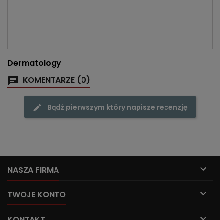
Dermatology
KOMENTARZE (0)
Bądź pierwszym który napisze recenzję

NASZA FIRMA

TWOJE KONTO

KONTAKT