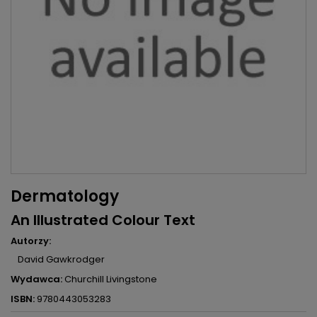
Dermatology
An Illustrated Colour Text
Autorzy:
David Gawkrodger
Wydawca:
Churchill Livingstone
ISBN:
9780443053283