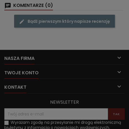
KOMENTARZE (0)
Bądź pierwszym który napisze recenzję

NASZA FIRMA

TWOJE KONTO

KONTAKT
NEWSLETTER
Wyrażam zgodę na przesyłanie mi drogą elektroniczną
biuletynu z informacją o nowościach wydawniczych.