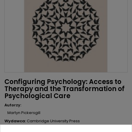
Configuring Psychology: Access to
Therapy and the Transformation of
Psychological Care
Autorzy:
Martyn Pickersgill
Wydawca:
Cambridge University Press
ISBN:
9781108714228