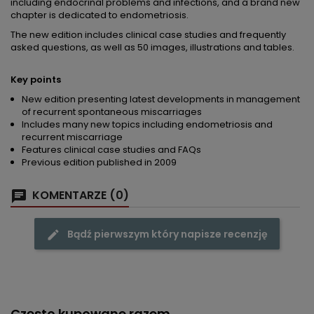
including endocrinal problems and infections, and a brand new
chapter is dedicated to endometriosis.
The new edition includes clinical case studies and frequently
asked questions, as well as 50 images, illustrations and tables.
Key points
New edition presenting latest developments in management
of recurrent spontaneous miscarriages
Includes many new topics including endometriosis and
recurrent miscarriage
Features clinical case studies and FAQs
Previous edition published in 2009
KOMENTARZE (0)
Bądź pierwszym który napisze recenzję
Często kupowane razem