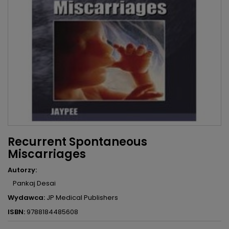
Recurrent Spontaneous
Miscarriages
Autorzy:
Pankaj Desai
Wydawca:
JP Medical Publishers
ISBN:
9788184485608