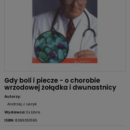
Gdy boli i piecze - o chorobie
wrzodowej żołądka i dwunastnicy
Autorzy:
Andrzej J. Lecyk
Wydawca:
Ex Libris
ISBN:
8389351595