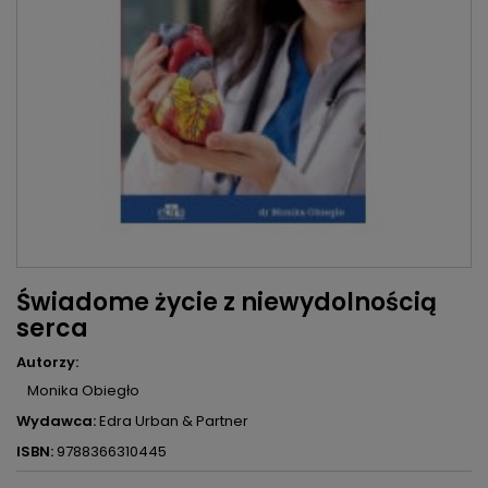
Świadome życie z niewydolnością
serca
Autorzy:
Monika Obiegło
Wydawca:
Edra Urban & Partner
ISBN:
9788366310445