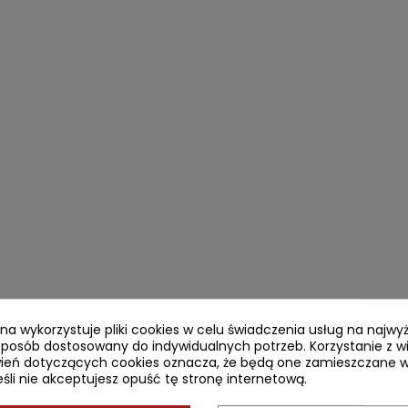
ryna wykorzystuje pliki cookies w celu świadczenia usług na najw
sposób dostosowany do indywidualnych potrzeb. Korzystanie z w
ień dotyczących cookies oznacza, że będą one zamieszczane w
li nie akceptujesz opuść tę stronę internetową.