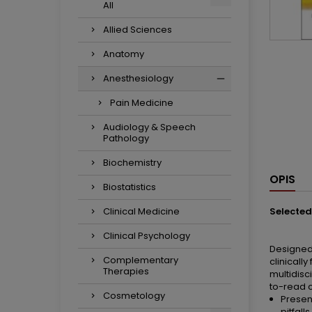
All
Allied Sciences
Anatomy
Anesthesiology
Pain Medicine
Audiology & Speech
Pathology
Biochemistry
OPIS
Biostatistics
Clinical Medicine
Sel‎ecte
Clinical Psychology
Designed 
Complementary
clinical
Therapies
multidisc
to-read c
Cosmetology
Presen
pitfall