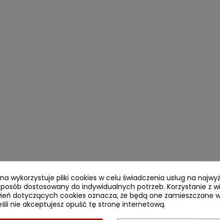
ryna wykorzystuje pliki cookies w celu świadczenia usług na najw
sposób dostosowany do indywidualnych potrzeb. Korzystanie z w
ień dotyczących cookies oznacza, że będą one zamieszczane w
li nie akceptujesz opuść tę stronę internetową.