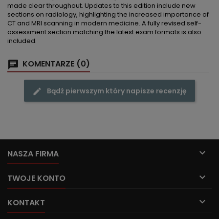
made clear throughout. Updates to this edition include new
sections on radiology, highlighting the increased importance of
CT and MRI scanning in modern medicine. A fully revised self-
assessment section matching the latest exam formats is also
included.
KOMENTARZE (0)
Bądź pierwszym który napisze recenzję

NASZA FIRMA

TWOJE KONTO

KONTAKT