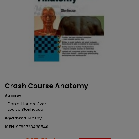
Crash Course Anatomy
Autorzy:
Daniel Horton-Szar
Louise Stenhouse
Wydawca:
Mosby
ISBN:
9780723438540