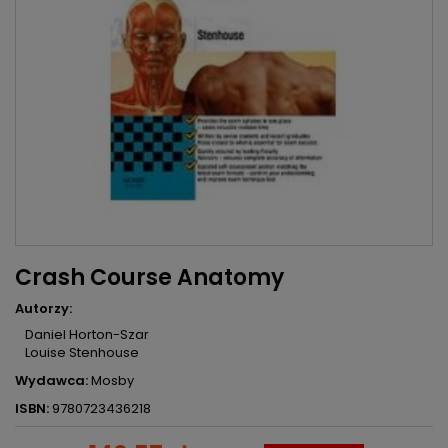
Crash Course Anatomy
Autorzy:
Daniel Horton-Szar
Louise Stenhouse
Wydawca:
Mosby
ISBN:
9780723436218