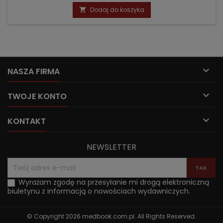
podstawowa
Dodaj do koszyka


NASZA FIRMA

TWOJE KONTO

KONTAKT
NEWSLETTER
Wyrażam zgodę na przesyłanie mi drogą elektroniczną
biuletynu z informacją o nowościach wydawniczych.
© Copyright 2026 medbook.com.pl. All Rights Reserved.