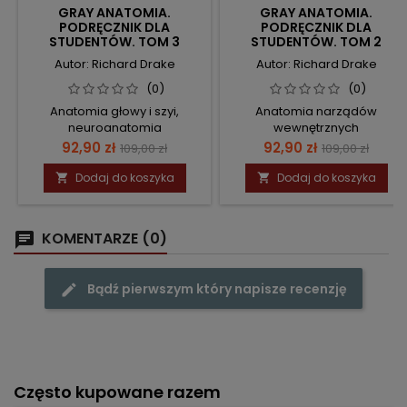
GRAY ANATOMIA.
GRAY ANATOMIA.
PODRĘCZNIK DLA
PODRĘCZNIK DLA
STUDENTÓW. TOM 3
STUDENTÓW. TOM 2
Autor: Richard Drake
Autor: Richard Drake
(0)
(0)
Anatomia głowy i szyi,
Anatomia narządów
neuroanatomia
wewnętrznych
Cena
Cena
Cena
Cena
92,90 zł
92,90 zł
109,00 zł
109,00 zł
podstawowa
podstawow
Dodaj do koszyka
Dodaj do koszyka


KOMENTARZE (0)
Bądź pierwszym który napisze recenzję
Często kupowane razem