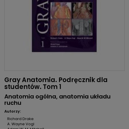
Gray Anatomia. Podręcznik dla
studentów. Tom 1
Anatomia ogólna, anatomia układu
ruchu
Autorzy:
Richard Drake
A. Wayne Vogl