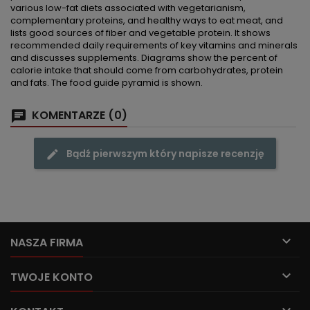
various low-fat diets associated with vegetarianism,
complementary proteins, and healthy ways to eat meat, and
lists good sources of fiber and vegetable protein. It shows
recommended daily requirements of key vitamins and minerals
and discusses supplements. Diagrams show the percent of
calorie intake that should come from carbohydrates, protein
and fats. The food guide pyramid is shown.
KOMENTARZE (0)
Bądź pierwszym który napisze recenzję

NASZA FIRMA

TWOJE KONTO